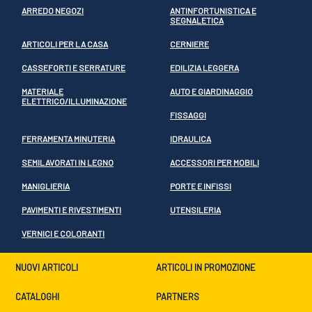
ARREDO NEGOZI
ANTINFORTUNISTICA E
SEGNALETICA
ARTICOLI PER LA CASA
CERNIERE
CASSEFORTI E SERRATURE
EDILIZIA LEGGERA
MATERIALE
AUTO E GIARDINAGGIO
ELETTRICO/ILLUMINAZIONE
FISSAGGI
FERRAMENTA MINUTERIA
IDRAULICA
SEMILAVORATI IN LEGNO
ACCESSORI PER MOBILI
MANIGLIERIA
PORTE E INFISSI
PAVIMENTI E RIVESTIMENTI
UTENSILERIA
VERNICI E COLORANTI
NUOVI ARTICOLI
ARTICOLI IN PROMOZIONE
CATALOGHI
PARTNERS