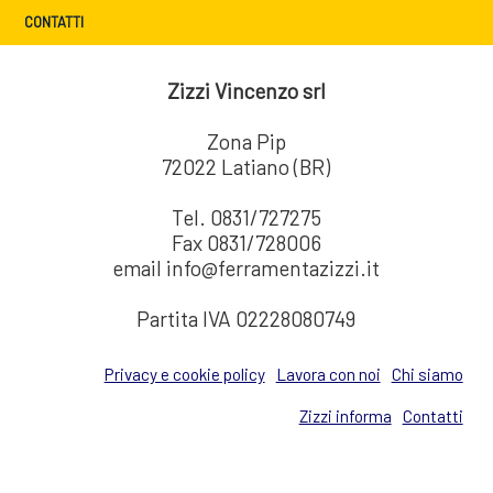
CONTATTI
Zizzi Vincenzo srl
Zona Pip
72022 Latiano (BR)
Tel. 0831/727275
Fax 0831/728006
email info@ferramentazizzi.it
Partita IVA 02228080749
Privacy e cookie policy
Lavora con noi
Chi siamo
Zizzi informa
Contatti