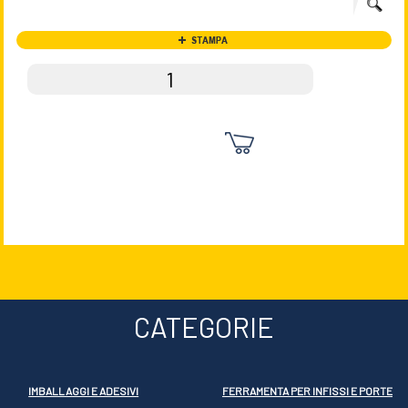
CATEGORIE
IMBALLAGGI E ADESIVI
FERRAMENTA PER INFISSI E PORTE