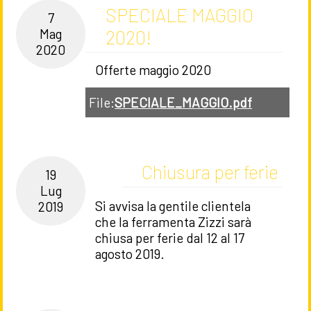
SPECIALE MAGGIO
7
2020!
Mag
2020
Offerte maggio 2020
File:
SPECIALE_MAGGIO.pdf
Chiusura per ferie
19
Lug
Si avvisa la gentile clientela
2019
che la ferramenta Zizzi sarà
chiusa per ferie dal 12 al 17
agosto 2019.