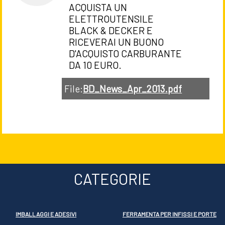
ACQUISTA UN
ELETTROUTENSILE
BLACK & DECKER E
RICEVERAI UN BUONO
D'ACQUISTO CARBURANTE
DA 10 EURO.
File:
BD_News_Apr_2013.pdf
CATEGORIE
IMBALLAGGI E ADESIVI
FERRAMENTA PER INFISSI E PORTE