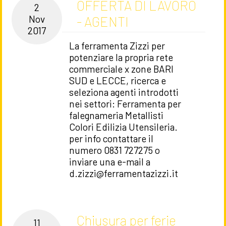
OFFERTA DI LAVORO
2
- AGENTI
Nov
2017
La ferramenta Zizzi per
potenziare la propria rete
commerciale x zone BARI
SUD e LECCE, ricerca e
seleziona agenti introdotti
nei settori: Ferramenta per
falegnameria Metallisti
Colori Edilizia Utensileria.
per info contattare il
numero 0831 727275 o
inviare una e-mail a
d.zizzi@ferramentazizzi.it
Chiusura per ferie
11