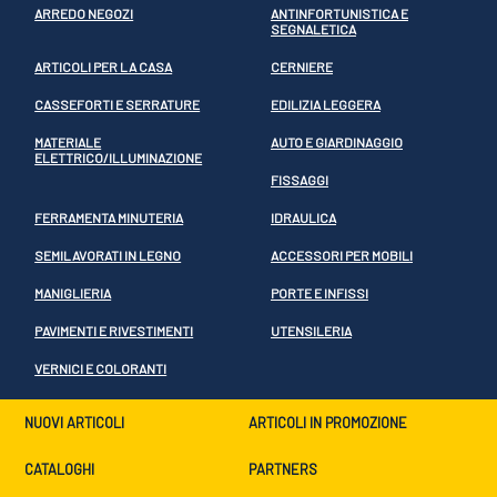
ARREDO NEGOZI
ANTINFORTUNISTICA E
SEGNALETICA
ARTICOLI PER LA CASA
CERNIERE
CASSEFORTI E SERRATURE
EDILIZIA LEGGERA
MATERIALE
AUTO E GIARDINAGGIO
ELETTRICO/ILLUMINAZIONE
FISSAGGI
FERRAMENTA MINUTERIA
IDRAULICA
SEMILAVORATI IN LEGNO
ACCESSORI PER MOBILI
MANIGLIERIA
PORTE E INFISSI
PAVIMENTI E RIVESTIMENTI
UTENSILERIA
VERNICI E COLORANTI
NUOVI ARTICOLI
ARTICOLI IN PROMOZIONE
CATALOGHI
PARTNERS