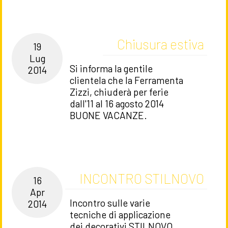
Chiusura estiva
19
Lug
Si informa la gentile
2014
clientela che la Ferramenta
Zizzi, chiuderà per ferie
dall'11 al 16 agosto 2014
BUONE VACANZE.
INCONTRO STILNOVO
16
Apr
Incontro sulle varie
2014
tecniche di applicazione
dei decorativi STILNOVO.