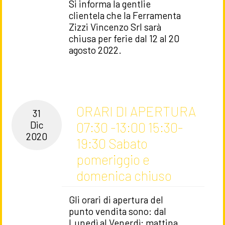
Si informa la gentlie
clientela che la Ferramenta
Zizzi Vincenzo Srl sarà
chiusa per ferie dal 12 al 20
agosto 2022.
ORARI DI APERTURA
31
07:30 -13:00 15:30-
Dic
2020
19:30 Sabato
pomeriggio e
domenica chiuso
Gli orari di apertura del
punto vendita sono: dal
Lunedì al Venerdì: mattina