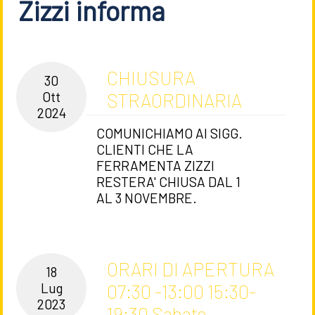
Zizzi informa
CHIUSURA
30
STRAORDINARIA
Ott
2024
COMUNICHIAMO AI SIGG.
CLIENTI CHE LA
FERRAMENTA ZIZZI
RESTERA' CHIUSA DAL 1
AL 3 NOVEMBRE.
ORARI DI APERTURA
18
07:30 -13:00 15:30-
Lug
2023
19:30 Sabato