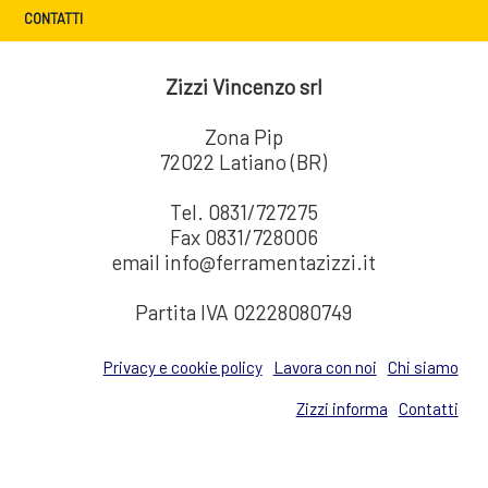
CONTATTI
Zizzi Vincenzo srl
Zona Pip
72022 Latiano (BR)
Tel. 0831/727275
Fax 0831/728006
email info@ferramentazizzi.it
Partita IVA 02228080749
Privacy e cookie policy
Lavora con noi
Chi siamo
Zizzi informa
Contatti