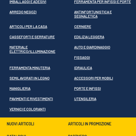
IMBALLAGGI E ADESIVI
FERRAMENTA PER INFISSI E PORTE
ARREDO NEGOZI
ANTINFORTUNISTICA E
SEGNALETICA
ARTICOLI PER LA CASA
CERNIERE
CASSEFORTI E SERRATURE
EDILIZIA LEGGERA
MATERIALE
AUTO E GIARDINAGGIO
ELETTRICO/ILLUMINAZIONE
FISSAGGI
FERRAMENTA MINUTERIA
IDRAULICA
SEMILAVORATI IN LEGNO
ACCESSORI PER MOBILI
MANIGLIERIA
PORTE E INFISSI
PAVIMENTI E RIVESTIMENTI
UTENSILERIA
VERNICI E COLORANTI
NUOVI ARTICOLI
ARTICOLI IN PROMOZIONE