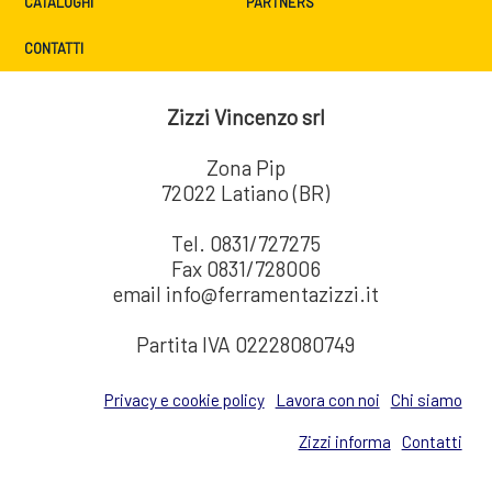
CATALOGHI
PARTNERS
CONTATTI
Zizzi Vincenzo srl
Zona Pip
72022 Latiano (BR)
Tel. 0831/727275
Fax 0831/728006
email info@ferramentazizzi.it
Partita IVA 02228080749
Privacy e cookie policy
Lavora con noi
Chi siamo
Zizzi informa
Contatti