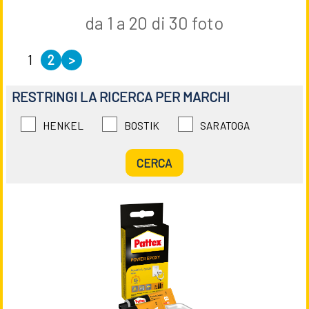
da 1 a 20 di 30 foto
1
2
>
RESTRINGI LA RICERCA PER MARCHI
HENKEL
BOSTIK
SARATOGA