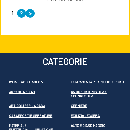
1
2
>
CATEGORIE
IMBALLAGGI E ADESIVI
FERRAMENTA PER INFISSI E PORTE
ARREDO NEGOZI
ANTINFORTUNISTICA E
SEGNALETICA
ARTICOLI PER LA CASA
CERNIERE
CASSEFORTI E SERRATURE
EDILIZIA LEGGERA
MATERIALE
AUTO E GIARDINAGGIO
ELETTRICO/ILLUMINAZIONE