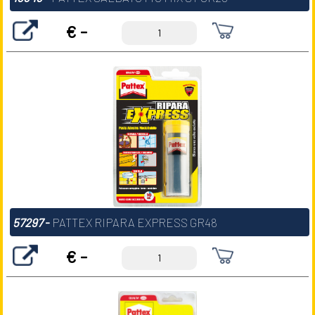
€ -
57297
-
PATTEX RIPARA EXPRESS GR48
€ -