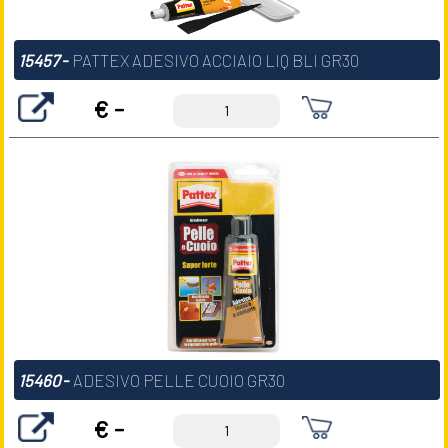
15457
-
PATTEX ADESIVO ACCIAIO LIQ BLI GR30
€ -
15460
-
ADESIVO PELLE CUOIO GR30
€ -