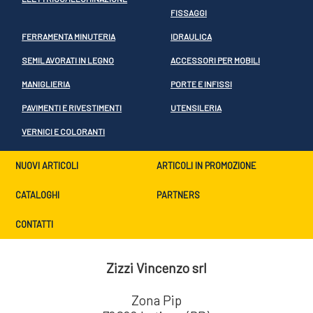
FISSAGGI
FERRAMENTA MINUTERIA
IDRAULICA
SEMILAVORATI IN LEGNO
ACCESSORI PER MOBILI
MANIGLIERIA
PORTE E INFISSI
PAVIMENTI E RIVESTIMENTI
UTENSILERIA
VERNICI E COLORANTI
NUOVI ARTICOLI
ARTICOLI IN PROMOZIONE
CATALOGHI
PARTNERS
CONTATTI
Zizzi Vincenzo srl
Zona Pip