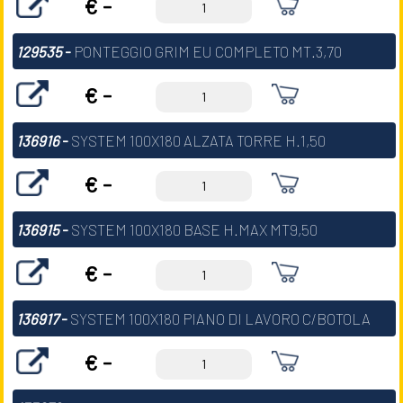
€ -
129535
-
PONTEGGIO GRIM EU COMPLETO MT.3,70
€ -
136916
-
SYSTEM 100X180 ALZATA TORRE H.1,50
€ -
136915
-
SYSTEM 100X180 BASE H.MAX MT9,50
€ -
136917
-
SYSTEM 100X180 PIANO DI LAVORO C/BOTOLA
€ -