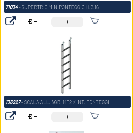
71034
-
SUPERTRIO MINIPONTEGGIO H.2,18
€ -
136227
-
SCALA ALL. 6GR. MT2 X INT. PONTEGGI
€ -