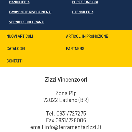
MANIGLIERIA
PORTE E INFISSI
PAVIMENTI E RIVESTIMENTI
UTENSILERIA
VERNICI E COLORANTI
NUOVI ARTICOLI
ARTICOLI IN PROMOZIONE
CATALOGHI
PARTNERS
CONTATTI
Zizzi Vincenzo srl
Zona Pip
72022 Latiano (BR)
Tel. 0831/727275
Fax 0831/728006
email info@ferramentazizzi.it