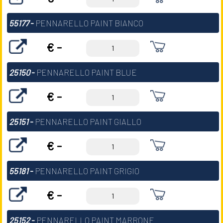
55177
-
PENNARELLO PAINT BIANCO
€ -
25150
-
PENNARELLO PAINT BLUE
€ -
25151
-
PENNARELLO PAINT GIALLO
€ -
55181
-
PENNARELLO PAINT GRIGIO
€ -
25152
-
PENNARELLO PAINT MARRONE