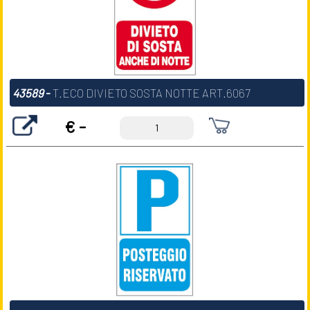
43589
-
T.ECO DIVIETO SOSTA NOTTE ART.6067
€ -