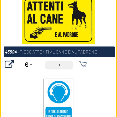
43594
-
T.ECO ATTENTI AL CANE E AL PADRONE
€ -