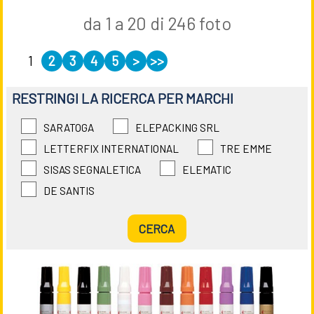
da 1 a 20 di 246 foto
1
2
3
4
5
>
>>
RESTRINGI LA RICERCA PER MARCHI
SARATOGA
ELEPACKING SRL
LETTERFIX INTERNATIONAL
TRE EMME
SISAS SEGNALETICA
ELEMATIC
DE SANTIS