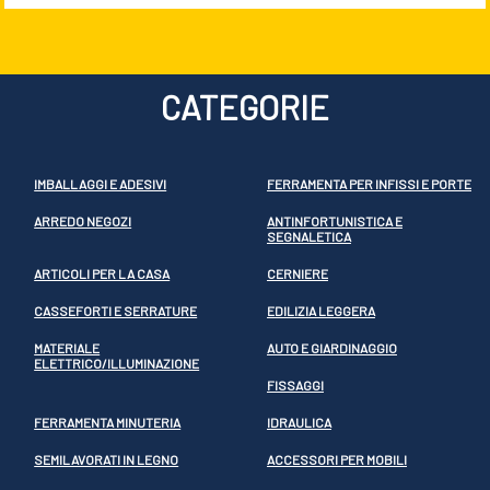
CATEGORIE
IMBALLAGGI E ADESIVI
FERRAMENTA PER INFISSI E PORTE
ARREDO NEGOZI
ANTINFORTUNISTICA E
SEGNALETICA
ARTICOLI PER LA CASA
CERNIERE
CASSEFORTI E SERRATURE
EDILIZIA LEGGERA
MATERIALE
AUTO E GIARDINAGGIO
ELETTRICO/ILLUMINAZIONE
FISSAGGI
FERRAMENTA MINUTERIA
IDRAULICA
SEMILAVORATI IN LEGNO
ACCESSORI PER MOBILI