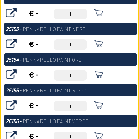
€ -
25153
-
PENNARELLO PAINT NERO
€ -
25154
-
PENNARELLO PAINT ORO
€ -
25155
-
PENNARELLO PAINT ROSSO
€ -
25156
-
PENNARELLO PAINT VERDE
€ -