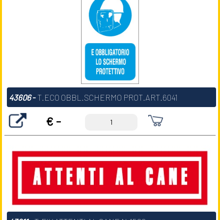
43606
-
T.ECO OBBL.SCHERMO PROT.ART.6041
€ -