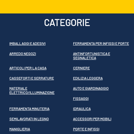
CATEGORIE
IMBALLAGGI E ADESIVI
FERRAMENTA PER INFISSI E PORTE
ARREDO NEGOZI
ANTINFORTUNISTICA E
SEGNALETICA
ARTICOLI PER LA CASA
CERNIERE
CASSEFORTI E SERRATURE
EDILIZIA LEGGERA
MATERIALE
AUTO E GIARDINAGGIO
ELETTRICO/ILLUMINAZIONE
FISSAGGI
FERRAMENTA MINUTERIA
IDRAULICA
SEMILAVORATI IN LEGNO
ACCESSORI PER MOBILI
MANIGLIERIA
PORTE E INFISSI