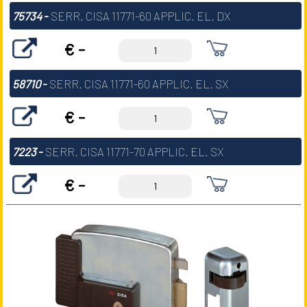
75734
-
SERR. CISA 11771-60 APPLIC. EL. DX
€ -
58710
-
SERR. CISA 11771-60 APPLIC. EL. SX
€ -
7223
-
SERR. CISA 11771-70 APPLIC. EL. SX
€ -