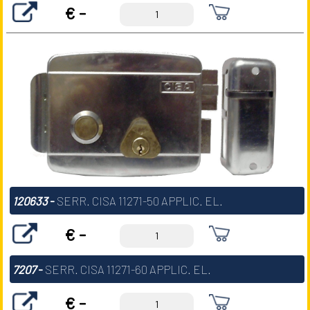
€ -
120633
-
SERR. CISA 11271-50 APPLIC. EL.
€ -
7207
-
SERR. CISA 11271-60 APPLIC. EL.
€ -