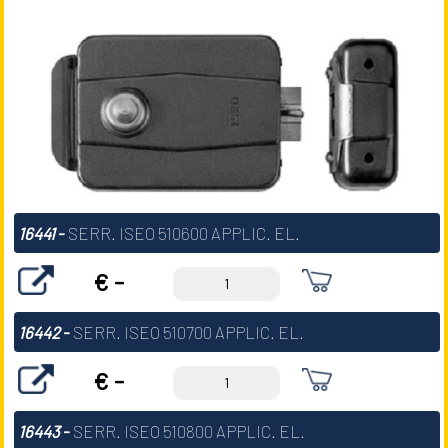
16441
-
SERR. ISEO 510600 APPLIC. EL.
€ -
16442
-
SERR. ISEO 510700 APPLIC. EL.
€ -
16443
-
SERR. ISEO 510800 APPLIC. EL.