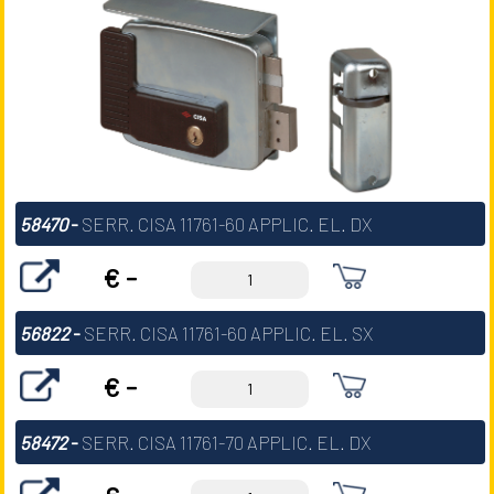
58470
-
SERR. CISA 11761-60 APPLIC. EL. DX
€ -
56822
-
SERR. CISA 11761-60 APPLIC. EL. SX
€ -
58472
-
SERR. CISA 11761-70 APPLIC. EL. DX