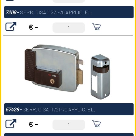
7208
-
SERR. CISA 11271-70 APPLIC. EL.
€ -
57428
-
SERR. CISA 11721-70 APPLIC. EL.
€ -