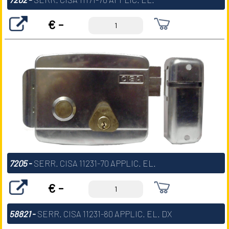
€ -
7205
-
SERR. CISA 11231-70 APPLIC. EL.
€ -
58821
-
SERR. CISA 11231-80 APPLIC. EL. DX