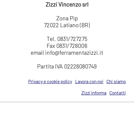
Zizzi Vincenzo srl
Zona Pip
72022 Latiano (BR)
Tel. 0831/727275
Fax 0831/728006
email info@ferramentazizzi.it
Partita IVA 02228080749
Privacy e cookie policy
Lavora con noi
Chi siamo
Zizzi informa
Contatti