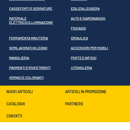
CASSEFORTI E SERRATURE
EDILIZIA LEGGERA
MATERIALE
AUTO E GIARDINAGGIO
ELETTRICO/ILLUMINAZIONE
FISSAGGI
FERRAMENTA MINUTERIA
IDRAULICA
SEMILAVORATI IN LEGNO
ACCESSORI PER MOBILI
MANIGLIERIA
PORTE E INFISSI
PAVIMENTI E RIVESTIMENTI
UTENSILERIA
VERNICI E COLORANTI
NUOVI ARTICOLI
ARTICOLI IN PROMOZIONE
CATALOGHI
PARTNERS
CONTATTI