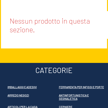
Nessun prodotto in questa
sezione.
CATEGORIE
IMBALLAGGI E ADESIVI
FERRAMENTA PER INFISSI E PORTE
ARREDO NEGOZI
ANTINFORTUNISTICA E
SEGNALETICA
ARTICOLI PER LA CASA
CERNIERE