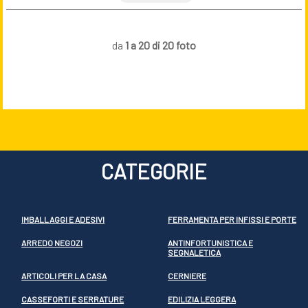
da
1 a 20 di 20 foto
CATEGORIE
IMBALLAGGI E ADESIVI
FERRAMENTA PER INFISSI E PORTE
ARREDO NEGOZI
ANTINFORTUNISTICA E
SEGNALETICA
ARTICOLI PER LA CASA
CERNIERE
CASSEFORTI E SERRATURE
EDILIZIA LEGGERA