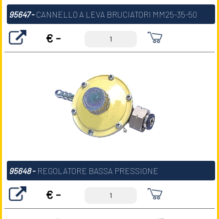
95647
-
CANNELLO A LEVA BRUCIATORI MM25-35-50
€ -
95648
-
REGOLATORE BASSA PRESSIONE
€ -