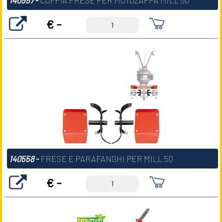
€ -
140558
-
FRESE E PARAFANGHI PER MILL 50
€ -