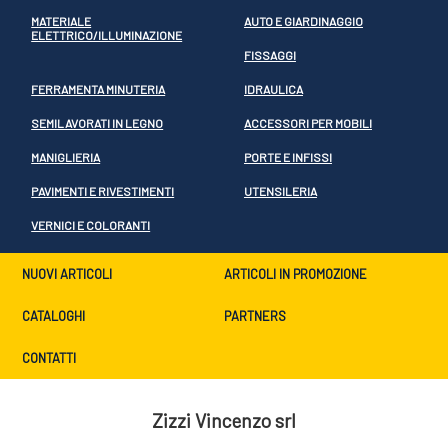
MATERIALE
AUTO E GIARDINAGGIO
ELETTRICO/ILLUMINAZIONE
FISSAGGI
FERRAMENTA MINUTERIA
IDRAULICA
SEMILAVORATI IN LEGNO
ACCESSORI PER MOBILI
MANIGLIERIA
PORTE E INFISSI
PAVIMENTI E RIVESTIMENTI
UTENSILERIA
VERNICI E COLORANTI
NUOVI ARTICOLI
ARTICOLI IN PROMOZIONE
CATALOGHI
PARTNERS
CONTATTI
Zizzi Vincenzo srl