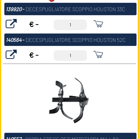
139920
-
DECESPUGLIATORE SCOPPIO HOUSTON 33C
€ -
140564
-
DECESPUGLIATORE SCOPPIO HOUSTON 52C
€ -
140557
-
COPPIA FRESE PER MOTOZAPPA MILL 50