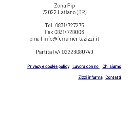
Zona Pip
72022 Latiano (BR)
Tel. 0831/727275
Fax 0831/728006
email info@ferramentazizzi.it
Partita IVA 02228080749
Privacy e cookie policy
Lavora con noi
Chi siamo
Zizzi informa
Contatti