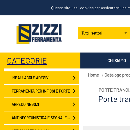
Questo sito usa i cookies per assicurarvi una m
Tutti i settori
CATEGORIE
CHI SIAMO
Home
/
Catalogo prod
IMBALLAGGI E ADESIVI
PORTE TRANCI
FERRAMENTA PER INFISSI E PORTE
Porte tra
ARREDO NEGOZI
ANTINFORTUNISTICA E SEGNALETICA