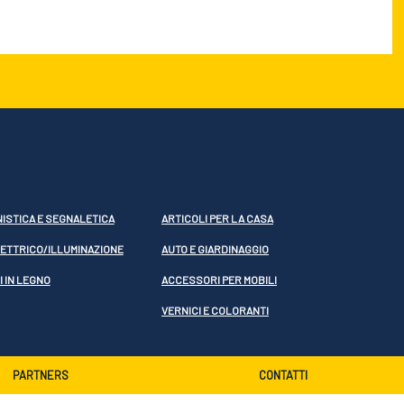
ISTICA E SEGNALETICA
ARTICOLI PER LA CASA
LETTRICO/ILLUMINAZIONE
AUTO E GIARDINAGGIO
 IN LEGNO
ACCESSORI PER MOBILI
VERNICI E COLORANTI
PARTNERS
CONTATTI