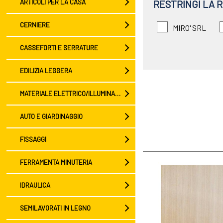
ARTICOLI PER LA CASA
RESTRINGI LA 
CERNIERE
MIRO' SRL
CASSEFORTI E SERRATURE
EDILIZIA LEGGERA
MATERIALE ELETTRICO/ILLUMINAZIONE
AUTO E GIARDINAGGIO
FISSAGGI
FERRAMENTA MINUTERIA
IDRAULICA
SEMILAVORATI IN LEGNO