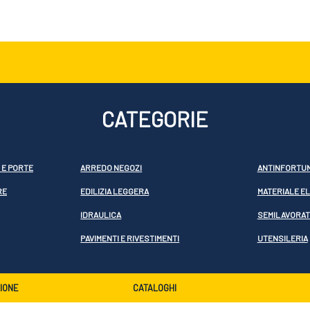
CATEGORIE
 E PORTE
ARREDO NEGOZI
ANTINFORTUN
RE
EDILIZIA LEGGERA
MATERIALE E
IDRAULICA
SEMILAVORATI
PAVIMENTI E RIVESTIMENTI
UTENSILERIA
ZIONE
CATALOGHI