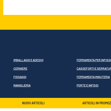
IMBALLAGGI E ADESIVI
FERRAMENTA PER INFISSI
CERNIERE
CASSEFORTI E SERRATU
FISSAGGI
FERRAMENTA MINUTERIA
MANIGLIERIA
PORTE E INFISSI
NUOVI ARTICOLI
ARTICOLI IN PROMO