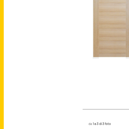
da
1 a 3 di 3 foto