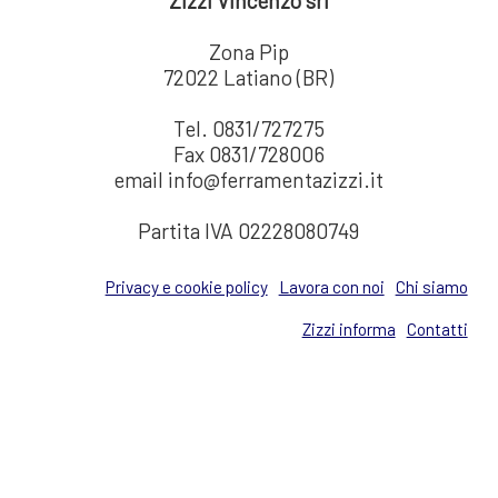
Zizzi Vincenzo srl
Zona Pip
72022 Latiano (BR)
Tel. 0831/727275
Fax 0831/728006
email info@ferramentazizzi.it
Partita IVA 02228080749
Privacy e cookie policy
Lavora con noi
Chi siamo
Zizzi informa
Contatti