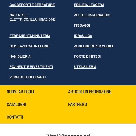
CASSEFORTI E SERRATURE
EDILIZIA LEGGERA
MATERIALE
AUTO E GIARDINAGGIO
ELETTRICO/ILLUMINAZIONE
FISSAGGI
FERRAMENTA MINUTERIA
IDRAULICA
SEMILAVORATI IN LEGNO
ACCESSORI PER MOBILI
MANIGLIERIA
PORTE E INFISSI
PAVIMENTI E RIVESTIMENTI
UTENSILERIA
VERNICI E COLORANTI
NUOVI ARTICOLI
ARTICOLI IN PROMOZIONE
CATALOGHI
PARTNERS
CONTATTI