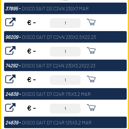
37895
-
DISCO SAIT DS C24N 230X7 MAR
€ -
96209
-
DISCO SAIT DT C24N 230X2,5X22,23
€ -
74292
-
DISCO SAIT DT C24N 230X3,2X22,23
€ -
24838
-
DISCO SAIT DT C24R 115X3,2 MAR
€ -
24839
-
DISCO SAIT DT C24R 125X3,2 MAR