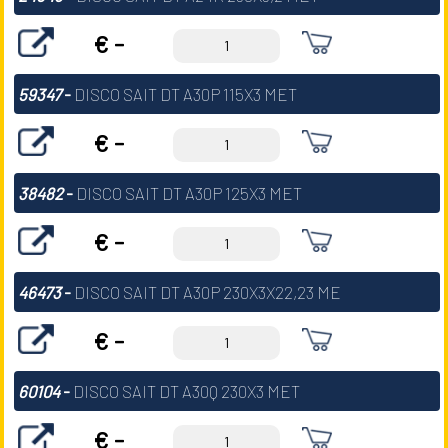
€ -
59347
-
DISCO SAIT DT A30P 115X3 MET
€ -
38482
-
DISCO SAIT DT A30P 125X3 MET
€ -
46473
-
DISCO SAIT DT A30P 230X3X22,23 ME
€ -
60104
-
DISCO SAIT DT A30Q 230X3 MET
€ -