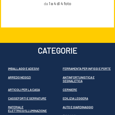
da
1 a 4 di 4 foto
CATEGORIE
IMBALLAGGI E ADESIVI
FERRAMENTA PER INFISSI E PORTE
ARREDO NEGOZI
ANTINFORTUNISTICA E
SEGNALETICA
ARTICOLI PER LA CASA
CERNIERE
CASSEFORTI E SERRATURE
EDILIZIA LEGGERA
MATERIALE
AUTO E GIARDINAGGIO
ELETTRICO/ILLUMINAZIONE