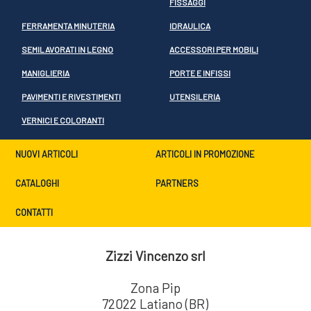
FISSAGGI
FERRAMENTA MINUTERIA
IDRAULICA
SEMILAVORATI IN LEGNO
ACCESSORI PER MOBILI
MANIGLIERIA
PORTE E INFISSI
PAVIMENTI E RIVESTIMENTI
UTENSILERIA
VERNICI E COLORANTI
NUOVI ARTICOLI
ARTICOLI IN PROMOZIONE
CATALOGHI
PARTNERS
CONTATTI
Zizzi Vincenzo srl
Zona Pip
72022 Latiano (BR)