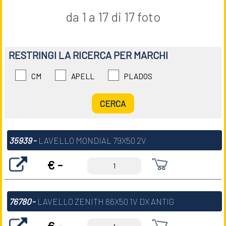
da 1 a 17 di 17 foto
RESTRINGI LA RICERCA PER MARCHI
CM
APELL
PLADOS
35939
-
LAVELLO MONDIAL 79X50 2V
€ -
76780
-
LAVELLO ZENITH 86X50 1V DX ANTIG
€ -