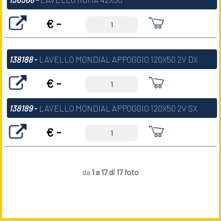
€ -
138188
-
LAVELLO MONDIAL APPOGGIO 120X50 2V DX
€ -
138189
-
LAVELLO MONDIAL APPOGGIO 120X50 2V SX
€ -
da
1 a 17 di 17 foto