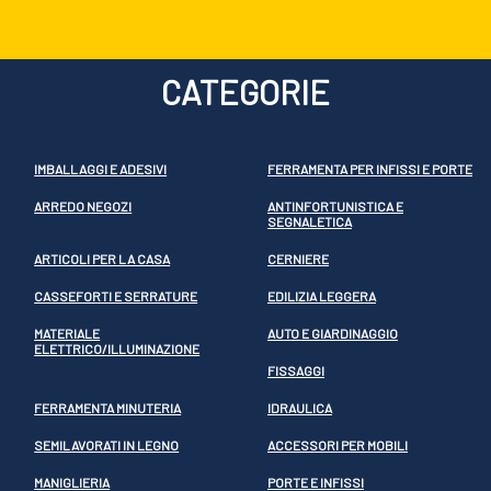
CATEGORIE
IMBALLAGGI E ADESIVI
FERRAMENTA PER INFISSI E PORTE
ARREDO NEGOZI
ANTINFORTUNISTICA E
SEGNALETICA
ARTICOLI PER LA CASA
CERNIERE
CASSEFORTI E SERRATURE
EDILIZIA LEGGERA
MATERIALE
AUTO E GIARDINAGGIO
ELETTRICO/ILLUMINAZIONE
FISSAGGI
FERRAMENTA MINUTERIA
IDRAULICA
SEMILAVORATI IN LEGNO
ACCESSORI PER MOBILI
MANIGLIERIA
PORTE E INFISSI