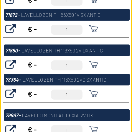
71872
-
LAVELLO ZENITH 86X50 1V SX ANTIG
€ -
71880
-
LAVELLO ZENITH 116X50 2V DX ANTIG
€ -
73364
-
LAVELLO ZENITH 116X50 2VG SX ANTIG
€ -
79967
-
LAVELLO MONDIAL 116X50 2V DX
€ -