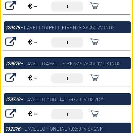
€ -
129478
-
LAVELLO APELL FIRENZE 86X50 2V INOX
€ -
129676
-
LAVELLO APELL FIRENZE 79X50 1V DX INOX
€ -
129728
-
LAVELLO MONDIAL 79X50 1V DX 2CM
€ -
132276
-
LAVELLO MONDIAL 79X50 1V SX 2CM