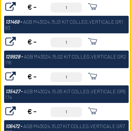
€ -
131468
-
AGB M43024.15.01 KIT COLLEG.VERTICALE GR1
83
€ -
129928
-
AGB M43024.15.02 KIT COLLEG.VERTICALE GR2
116
€ -
135427
-
AGB M43024.15.05 KIT COLLEG.VERTICALE GR5
174
€ -
106472
-
AGB M43024.15.07 KIT COLLEG.VERTICALE GR7