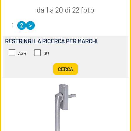
da 1 a 20 di 22 foto
1
2
>
RESTRINGI LA RICERCA PER MARCHI
AGB
GU