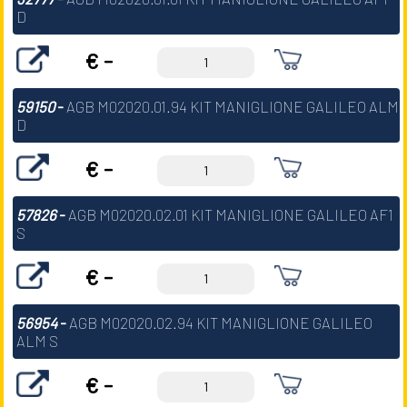
D
€ -
59150
-
AGB M02020.01.94 KIT MANIGLIONE GALILEO ALM
D
€ -
57826
-
AGB M02020.02.01 KIT MANIGLIONE GALILEO AF1
S
€ -
56954
-
AGB M02020.02.94 KIT MANIGLIONE GALILEO
ALM S
€ -