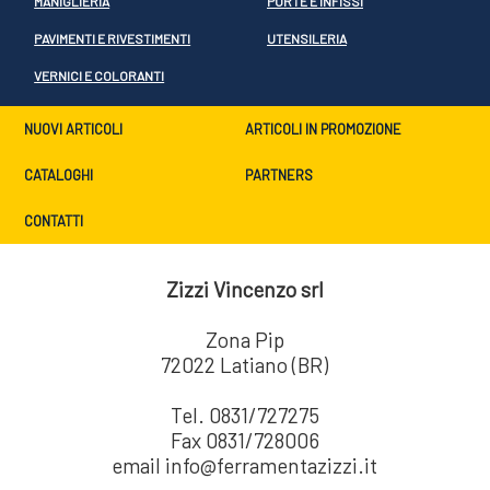
MANIGLIERIA
PORTE E INFISSI
PAVIMENTI E RIVESTIMENTI
UTENSILERIA
VERNICI E COLORANTI
NUOVI ARTICOLI
ARTICOLI IN PROMOZIONE
CATALOGHI
PARTNERS
CONTATTI
Zizzi Vincenzo srl
Zona Pip
72022 Latiano (BR)
Tel. 0831/727275
Fax 0831/728006
email info@ferramentazizzi.it