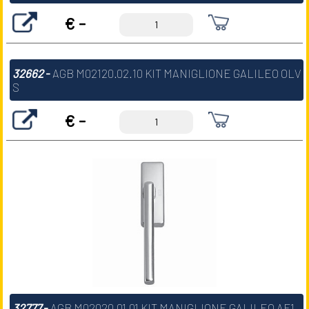
€ -
32662
-
AGB M02120.02.10 KIT MANIGLIONE GALILEO OLV
S
€ -
32777
-
AGB M02020.01.01 KIT MANIGLIONE GALILEO AF1