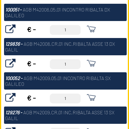
100051
-
AGB M42008.05.01 INCONTRO RIBALTA DX
GALILEO
€ -
129836
-
AGB M42008.CR.01 INC.RIBALTA ASSE 13 DX
GALIL
€ -
100052
-
AGB M42009.05.01 INCONTRO RIBALTA SX
GALILEO
€ -
129276
-
AGB M42009.CR.01 INC.RIBALTA ASSE 13 SX
GALIL