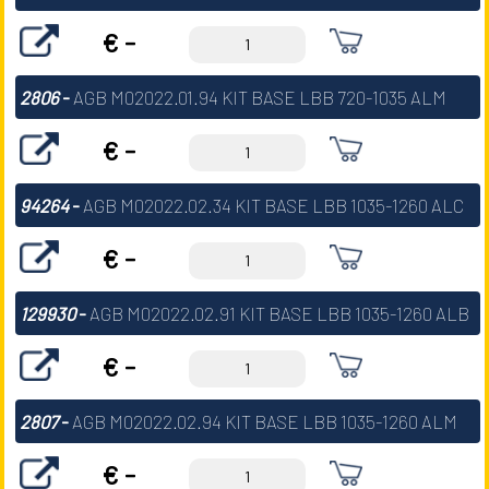
€ -
2806
-
AGB M02022.01.94 KIT BASE LBB 720-1035 ALM
€ -
94264
-
AGB M02022.02.34 KIT BASE LBB 1035-1260 ALC
€ -
129930
-
AGB M02022.02.91 KIT BASE LBB 1035-1260 ALB
€ -
2807
-
AGB M02022.02.94 KIT BASE LBB 1035-1260 ALM
€ -