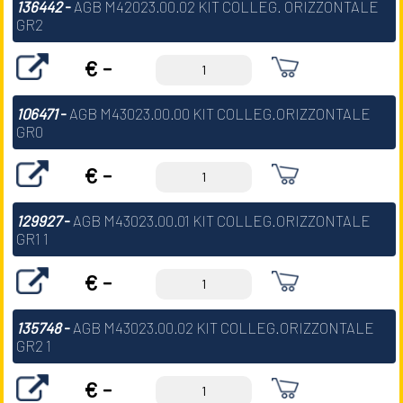
136442
-
AGB M42023.00.02 KIT COLLEG. ORIZZONTALE
GR2
€ -
106471
-
AGB M43023.00.00 KIT COLLEG.ORIZZONTALE
GR0
€ -
129927
-
AGB M43023.00.01 KIT COLLEG.ORIZZONTALE
GR1 1
€ -
135748
-
AGB M43023.00.02 KIT COLLEG.ORIZZONTALE
GR2 1
€ -