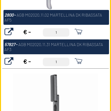
2800
-
AGB M02020.11.02 MARTELLINA DK RIBASSATA
AF5
€ -
57827
-
AGB M02020.11.31 MARTELLINA DK RIBASSATA
AF3
€ -