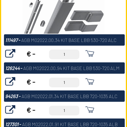
111497
-
AGB M02022.00.34 KIT BASE LBB 530-720 ALC
€ -
126244
-
AGB M02022.00.94 KIT BASE LBB 530-720 ALM
€ -
94263
-
AGB M02022.01.34 KIT BASE LBB 720-1035 ALC
€ -
127301
-
AGB M02022.01.91 KIT BASE LBB 720-1035 ALB