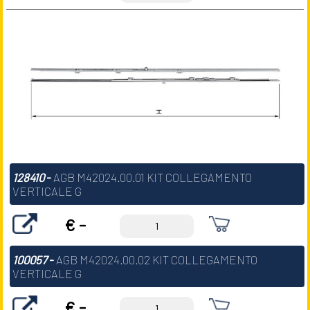
128410
-
AGB M42024.00.01 KIT COLLEGAMENTO
VERTICALE G
€ -
100057
-
AGB M42024.00.02 KIT COLLEGAMENTO
VERTICALE G
€ -