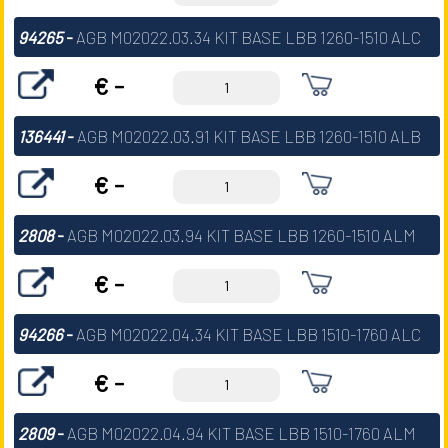
94265
-
AGB M02022.03.34 KIT BASE LBB 1260-1510 ALC
€ -
136441
-
AGB M02022.03.91 KIT BASE LBB 1260-1510 ALB
€ -
2808
-
AGB M02022.03.94 KIT BASE LBB 1260-1510 ALM
€ -
94266
-
AGB M02022.04.34 KIT BASE LBB 1510-1760 ALC
€ -
2809
-
AGB M02022.04.94 KIT BASE LBB 1510-1760 ALM